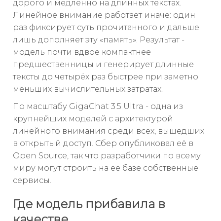
дорого и медленно на длинных текстах.
Линейное внимание работает иначе: один
раз фиксирует суть прочитанного и дальше
лишь дополняет эту «память». Результат -
модель почти вдвое компактнее
предшественницы и генерирует длинные
тексты до четырёх раз быстрее при заметно
меньших вычислительных затратах.
По масштабу GigaChat 3.5 Ultra - одна из
крупнейших моделей с архитектурой
линейного внимания среди всех, вышедших
в открытый доступ. Сбер опубликовал её в
Open Source, так что разработчики по всему
миру могут строить на её базе собственные
сервисы.
Где модель прибавила в
качестве