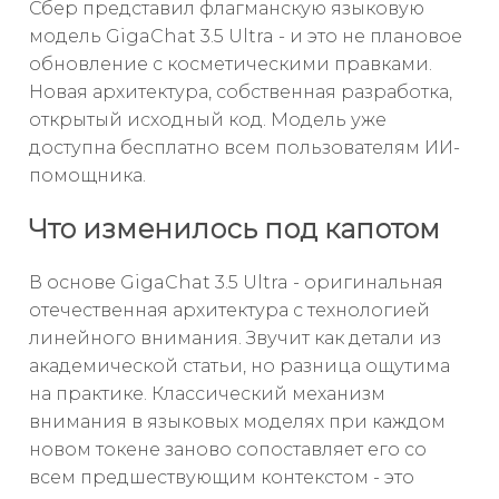
Сбер представил флагманскую языковую
модель GigaChat 3.5 Ultra - и это не плановое
обновление с косметическими правками.
Новая архитектура, собственная разработка,
открытый исходный код. Модель уже
доступна бесплатно всем пользователям ИИ-
помощника.
Что изменилось под капотом
В основе GigaChat 3.5 Ultra - оригинальная
отечественная архитектура с технологией
линейного внимания. Звучит как детали из
академической статьи, но разница ощутима
на практике. Классический механизм
внимания в языковых моделях при каждом
новом токене заново сопоставляет его со
всем предшествующим контекстом - это