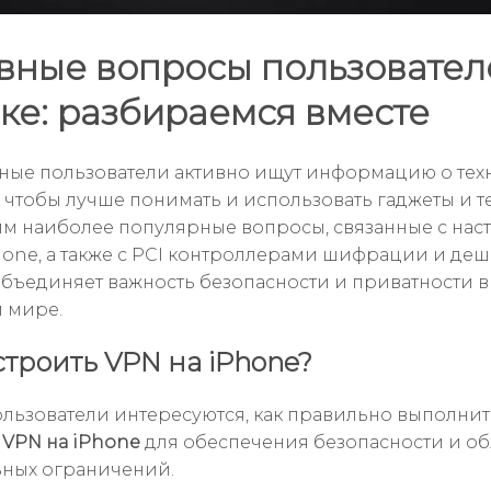
вные вопросы пользовател
ке: разбираемся вместе
ые пользователи активно ищут информацию о тех
 чтобы лучше понимать и использовать гаджеты и т
м наиболее популярные вопросы, связанные с нас
hone, а также с PCI контроллерами шифрации и де
объединяет важность безопасности и приватности в
 мире.
строить VPN на iPhone?
льзователи интересуются, как правильно выполнит
 VPN на iPhone
для обеспечения безопасности и об
ных ограничений.