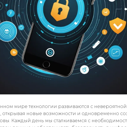
нном мире технологии развиваются с невероятной
, открывая новые возможности и одновременно со
овы. Каждый день мы сталкиваемся с необходимос