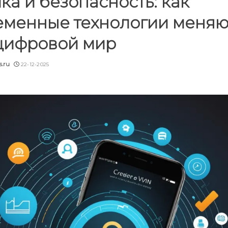
ка и безопасность: как
еменные технологии меняю
цифровой мир
.ru
22-12-2025