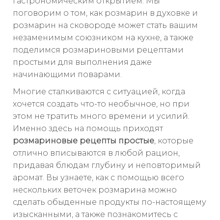
гастрономическим открытием. Мы
поговорим о том, как розмарин в духовке и
розмарин на сковороде может стать вашим
незаменимым союзником на кухне, а также
поделимся розмариновыми рецептами
простыми для выполнения даже
начинающими поварами.
Многие сталкиваются с ситуацией, когда
хочется создать что-то необычное, но при
этом не тратить много времени и усилий.
Именно здесь на помощь приходят
розмариновые рецепты простые
, которые
отлично вписываются в любой рацион,
придавая блюдам глубину и неповторимый
аромат. Вы узнаете, как с помощью всего
нескольких веточек розмарина можно
сделать обыденные продукты по-настоящему
изысканными, а также познакомитесь с