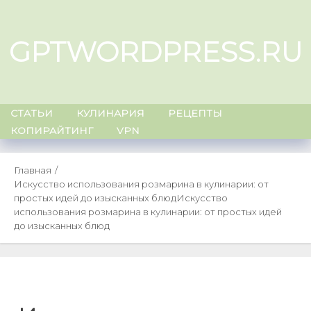
Skip
to
GPTWORDPRESS.RU
content
СТАТЬИ
КУЛИНАРИЯ
РЕЦЕПТЫ
КОПИРАЙТИНГ
VPN
Главная
Искусство использования розмарина в кулинарии: от
простых идей до изысканных блюд
Искусство
использования розмарина в кулинарии: от простых идей
до изысканных блюд