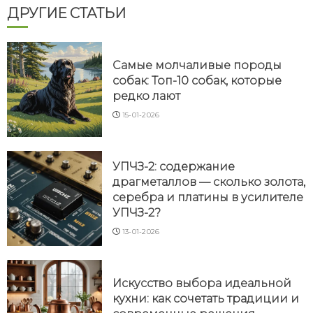
ДРУГИЕ СТАТЬИ
Самые молчаливые породы
собак: Топ-10 собак, которые
редко лают
15-01-2026
УПЧЗ-2: содержание
драгметаллов — сколько золота,
серебра и платины в усилителе
УПЧЗ-2?
13-01-2026
Искусство выбора идеальной
кухни: как сочетать традиции и