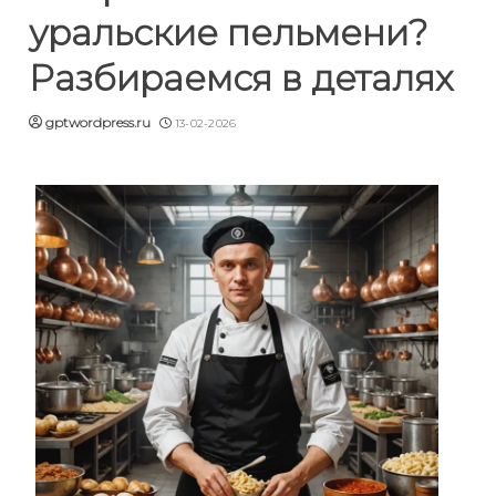
уральские пельмени?
Разбираемся в деталях
gptwordpress.ru
13-02-2026