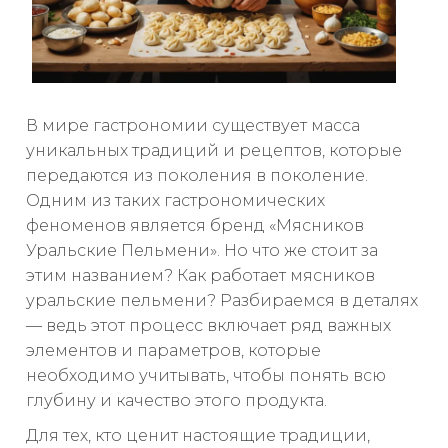
В мире гастрономии существует масса
уникальных традиций и рецептов, которые
передаются из поколения в поколение.
Одним из таких гастрономических
феноменов является бренд «Мясников
Уральские Пельмени». Но что же стоит за
этим названием? Как работает мясников
уральские пельмени? Разбираемся в деталях
— ведь этот процесс включает ряд важных
элементов и параметров, которые
необходимо учитывать, чтобы понять всю
глубину и качество этого продукта.
Для тех, кто ценит настоящие традиции,