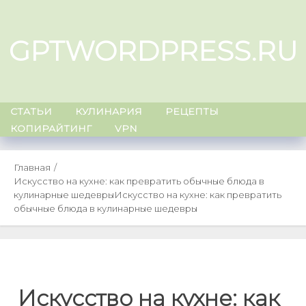
Skip
to
GPTWORDPRESS.RU
content
СТАТЬИ
КУЛИНАРИЯ
РЕЦЕПТЫ
КОПИРАЙТИНГ
VPN
Главная
Искусство на кухне: как превратить обычные блюда в
кулинарные шедевры
Искусство на кухне: как превратить
обычные блюда в кулинарные шедевры
Искусство на кухне: как