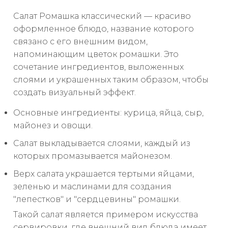
Салат Ромашка классический — красиво
оформленное блюдо, название которого
связано с его внешним видом,
напоминающим цветок ромашки. Это
сочетание ингредиентов, выложенных
слоями и украшенных таким образом, чтобы
создать визуальный эффект.
Основные ингредиенты: курица, яйца, сыр,
майонез и овощи.
Салат выкладывается слоями, каждый из
которых промазывается майонезом.
Верх салата украшается тертыми яйцами,
зеленью и маслинами для создания
"лепестков" и "сердцевины" ромашки.
Такой салат является примером искусства
сервировки, где внешний вид блюда имеет