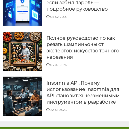
если забыл пароль —
подробное руководство
09-02-2026
Полное руководство по как
резать шампиньоны от
экспертов: искусство точного
нарезания
03-02-2026
Insomnia API: Почему
использование Insomnia для
API становится незаменимым
инструментом в разработке
22-01-2026