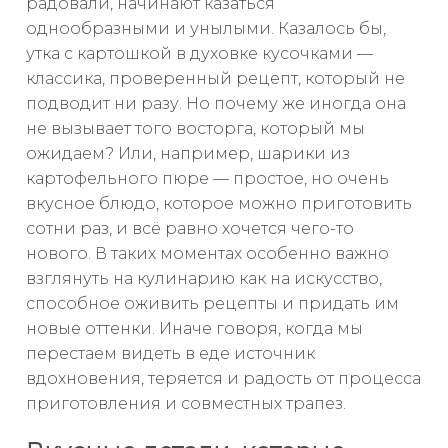
радовали, начинают казаться
однообразными и унылыми. Казалось бы,
утка с картошкой в духовке кусочками —
классика, проверенный рецепт, который не
подводит ни разу. Но почему же иногда она
не вызывает того восторга, который мы
ожидаем? Или, например, шарики из
картофельного пюре — простое, но очень
вкусное блюдо, которое можно приготовить
сотни раз, и всё равно хочется чего-то
нового. В таких моментах особенно важно
взглянуть на кулинарию как на искусство,
способное оживить рецепты и придать им
новые оттенки. Иначе говоря, когда мы
перестаем видеть в еде источник
вдохновения, теряется и радость от процесса
приготовления и совместных трапез.