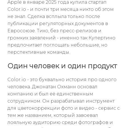
Apple в январе 2025 года купила стартап
Color.io - и почти три месяца никто об этом
не знал. Сделка всплыла только после
публикации регуляторных документов в
Евросоюзе. Тихо, без пресс-релизов и
громких заявлений - именно так Купертино
предпочитает поглощать небольшие, но
перспективные команды.
Один человек и один продукт
Color.io - это буквально история про одного
человека. Джонатан Охманн основал
компанию и был её единственным
сотрудником. Он разрабатывал инструмент
для цветокоррекции фото и видео - сервис с
тем же названием, который завоевал
лояльную аудиторию среди фотографов и