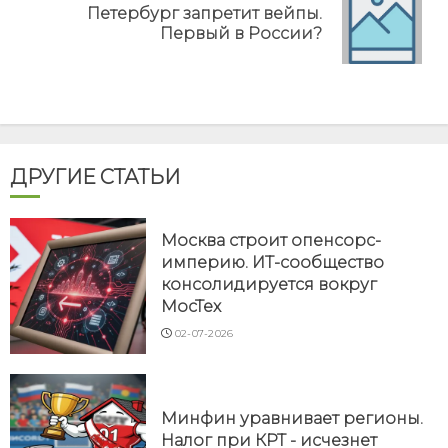
Петербург запретит вейпы.
Next
Первый в России?
post:
ДРУГИЕ СТАТЬИ
Москва строит опенсорс-
империю. ИТ-сообщество
консолидируется вокруг
МосТех
02-07-2026
Минфин уравнивает регионы.
Налог при КРТ - исчезнет