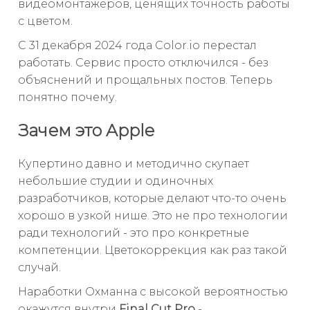
видеомонтажёров, ценящих точность работы
с цветом.
С 31 декабря 2024 года Color.io перестал
работать. Сервис просто отключился - без
объяснений и прощальных постов. Теперь
понятно почему.
Зачем это Apple
Купертино давно и методично скупает
небольшие студии и одиночных
разработчиков, которые делают что-то очень
хорошо в узкой нише. Это не про технологии
ради технологий - это про конкретные
компетенции. Цветокоррекция как раз такой
случай.
Наработки Охманна с высокой вероятностью
окажутся внутри
Final Cut Pro
-