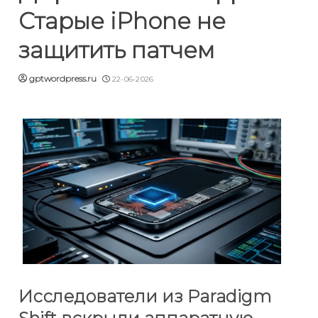
Старые iPhone не
защитить патчем
gptwordpress.ru
22-06-2026
Исследователи из Paradigm