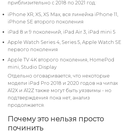
приблизительно с 2018 по 2021 год:
iPhone XR, XS, XS Max, вся линейка iPhone 11,
iPhone SE второго поколения
iPad 8 и 9 поколений, iPad Air 3, iPad mini 5
Apple Watch Series 4, Series 5, Apple Watch SE
первого поколения
Apple TV 4K второго поколения, HomePod
mini, Studio Display
Отдельно оговаривается, что некоторые
модели iPad Pro 2018 и 2020 годов на чипах
A12X и A12Z также могут быть уязвимы - но
подтверждения пока нет, анализ
продолжается.
Почему это нельзя просто
починить