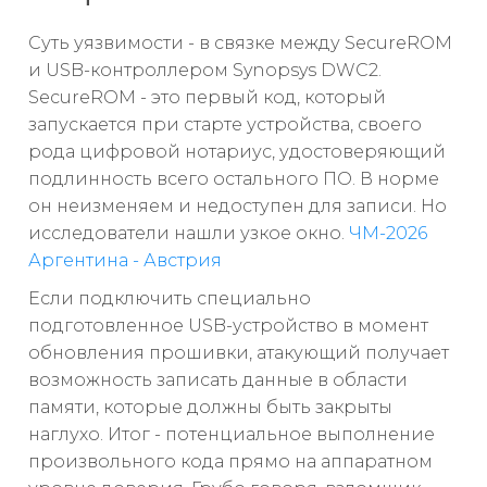
Суть уязвимости - в связке между SecureROM
и USB-контроллером Synopsys DWC2.
SecureROM - это первый код, который
запускается при старте устройства, своего
рода цифровой нотариус, удостоверяющий
подлинность всего остального ПО. В норме
он неизменяем и недоступен для записи. Но
исследователи нашли узкое окно.
ЧМ-2026
Аргентина - Австрия
Если подключить специально
подготовленное USB-устройство в момент
обновления прошивки, атакующий получает
возможность записать данные в области
памяти, которые должны быть закрыты
наглухо. Итог - потенциальное выполнение
произвольного кода прямо на аппаратном