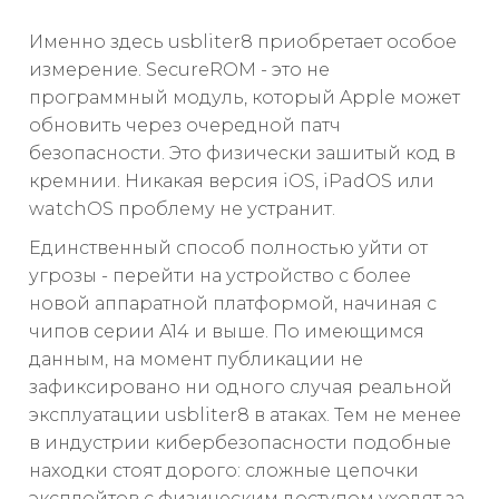
Именно здесь usbliter8 приобретает особое
измерение. SecureROM - это не
программный модуль, который Apple может
обновить через очередной патч
безопасности. Это физически зашитый код в
кремнии. Никакая версия iOS, iPadOS или
watchOS проблему не устранит.
Единственный способ полностью уйти от
угрозы - перейти на устройство с более
новой аппаратной платформой, начиная с
чипов серии A14 и выше. По имеющимся
данным, на момент публикации не
зафиксировано ни одного случая реальной
эксплуатации usbliter8 в атаках. Тем не менее
в индустрии кибербезопасности подобные
находки стоят дорого: сложные цепочки
эксплойтов с физическим доступом уходят за